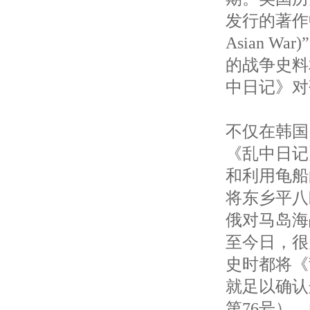
发行的著作中
Asian 
的战争史料
中日记》对
不仅在韩国
《乱中日记
和利用龟船
将东乡平八郎
俄对马岛海
至今日，很
史时都将《
就足以确认
第76号）