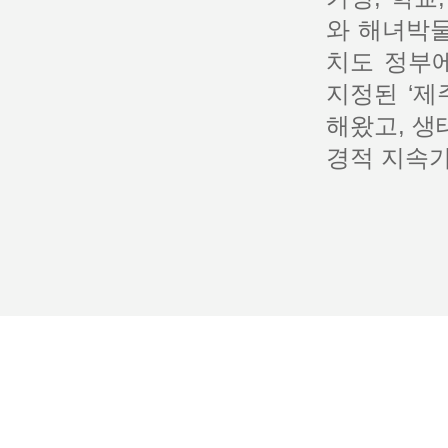
와 해녀박물
치도 정부
지정된 ‘제
해왔고, 생
경적 지속