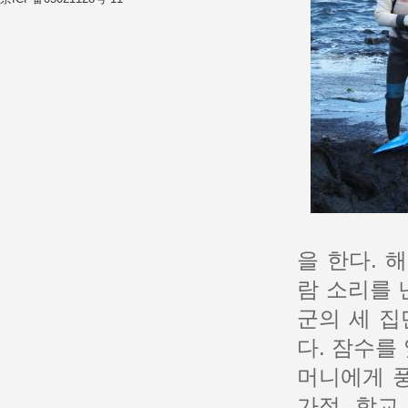
을 한다. 
람 소리를 
군의 세 
다. 잠수를
머니에게 
가정, 학교