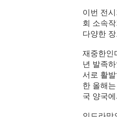
이번 전
회 소속
다양한 장
재중한인
년 발족
서로 활발
한 올해는
국 양국에
인드라망의