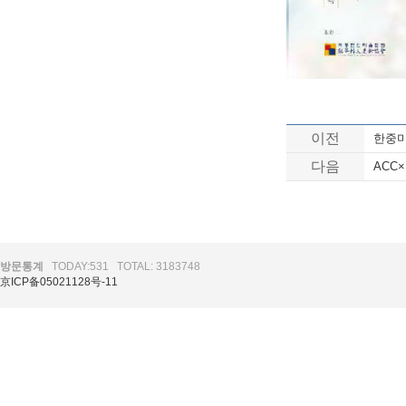
이전
한중미
다음
ACC
방문통계
TODAY:531
TOTAL: 3183748
京ICP备05021128号-11