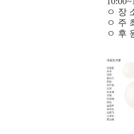
10:00~
ㅇ
장 
ㅇ
주 
ㅇ
후 