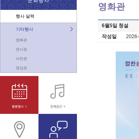
문화행사
행사 달력
6월5일 청설
기타행사
작성일
2026-
영화관
전시관
사진관
영상관