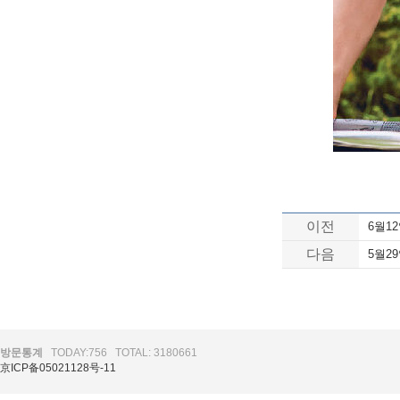
이전
6월1
다음
5월2
방문통계
TODAY:756
TOTAL: 3180661
京ICP备05021128号-11