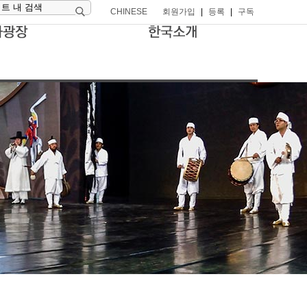
CHINESE
회원가입
|
등록
|
구독