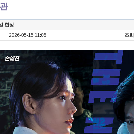
일 협상
2026-05-15 11:05
조회