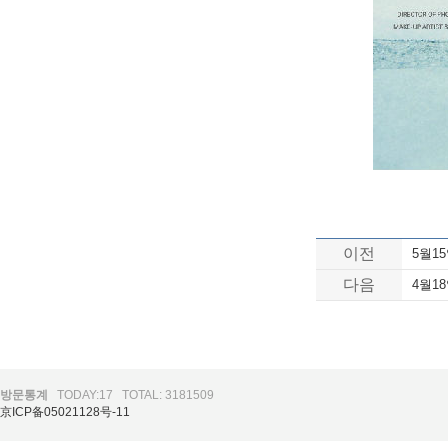
이전
5월1
다음
4월1
방문통계
TODAY:17
TOTAL: 3181509
京ICP备05021128号-11