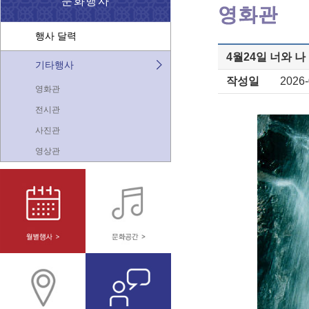
문화행사
행사 달력
4월24일 너와 나
기타행사
작성일
2026-
영화관
전시관
사진관
영상관