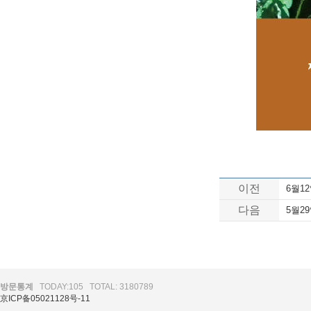
이전
6월1
다음
5월2
방문통계
TODAY:105
TOTAL: 3180789
京ICP备05021128号-11