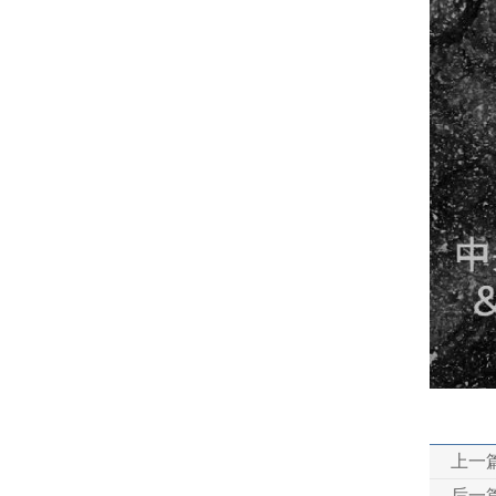
上一
后一