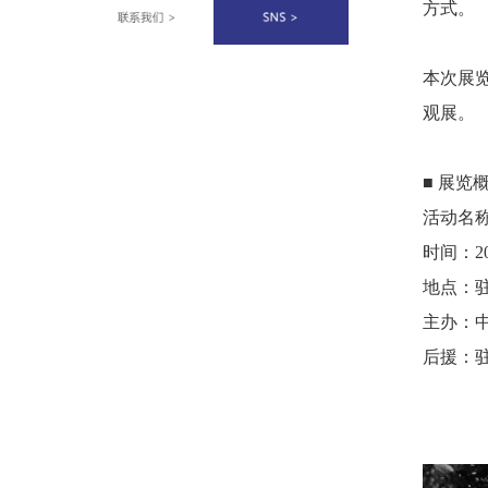
方式。
本次展
观展。
■ 展览
活动名
时间：202
地点：
主办：
后援：