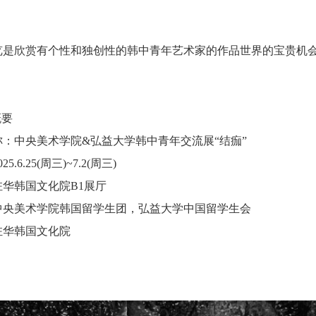
览是欣赏有个性和独创性的韩中青年艺术家的作品世界的宝贵机
概要
称：中央美术学院&弘益大学韩中青年交流展“结痂”
5.6.25(周三)~7.2(周三)
驻华韩国文化院B1展厅
中央美术学院韩国留学生团，弘益大学中国留学生会
驻华韩国文化院