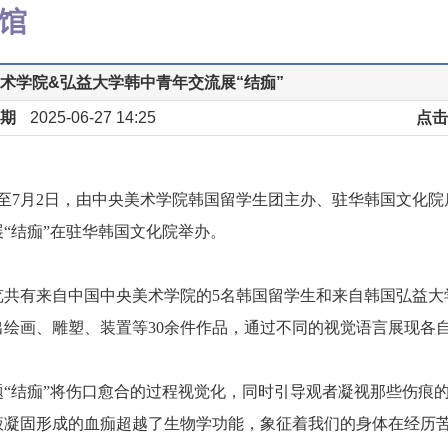
术学院&弘益大学韩中青年交流展“结痂”
期
2025-06-27 14:25
点击
5日至7月2日，由中央美术学院韩国留学生团主办、驻华韩国文化
展“结痂”在驻华韩国文化院举办。
览共有来自中国中央美术学院的5名韩国留学生和来自韩国弘益大
出绘画、雕塑、装置等30余件作品，通过不同的视觉语言展现各
题“结痂”将伤口愈合的过程视觉化，同时引导观者凝视那些伤痕
液凝固形成的血痂超越了生物学功能，象征着我们的身体在经历