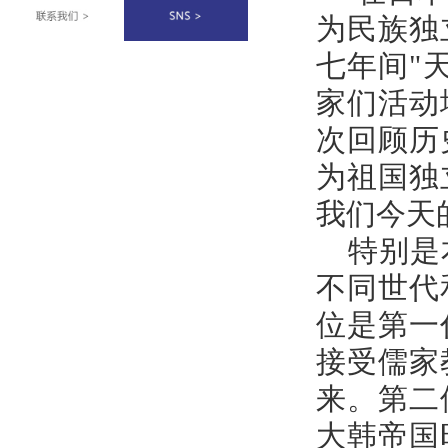
为民族独
七年间"
家们活动
次回顾历
为祖国独
我们今天
特别是
不同世代
位是第一
接受儒家
来。第二
大韩帝国