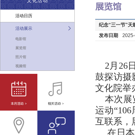
文化活动
活动日历
纪念“三一节”天
活动展示
发布日期
2025-
电影馆
展览馆
照片馆
2月2
视频馆
鼓探访摄
文化院举
本次展
运动“1
互联系，
在日本