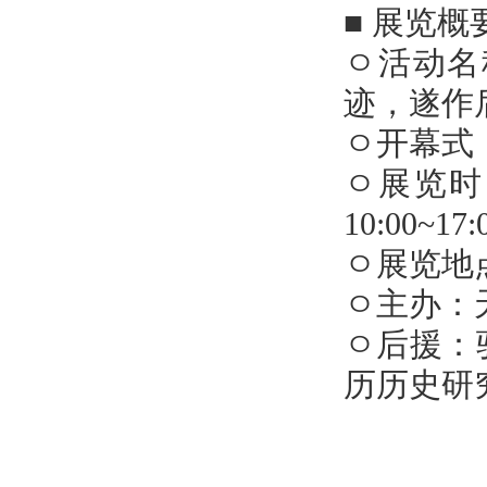
■ 展览概
ㅇ活动名
迹，遂作
ㅇ开幕式：20
ㅇ展览时间：
10:00~17:
ㅇ展览地
ㅇ主办：
ㅇ后援：
历历史研究