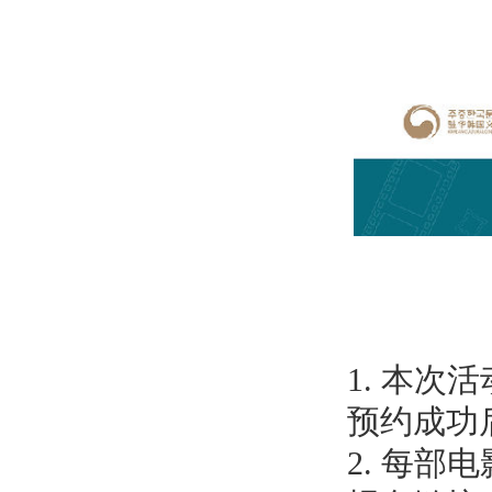
1. 本
预约成功
2. 每