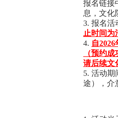
报名链接
息，文化
3.
报名活
止时间为
4.
自20
（预约成
请后续文
5. 活
途），介