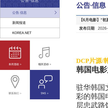
公告‧信息
公告.信息
【6月电影】“
新闻报道
发布日期
2026-
KOREA.NET
DCP片源/
韩国电影
驻华韩国
彩的韩国
层忠武路