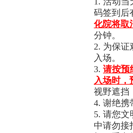
1. 活
码签到后
化院将取
分钟。
2.
为保证
入场。
3.
请按预
入场时，
视野遮挡
4. 谢
5. 请
中请勿接