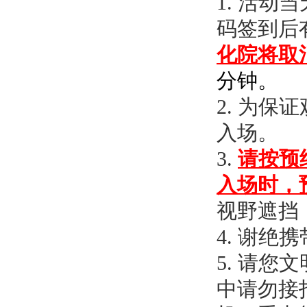
1. 活
码签到后
化院将取
分钟。
2.
为保证
入场。
3.
请按预
入场时，
视野遮挡
4. 谢
5. 请
中请勿接