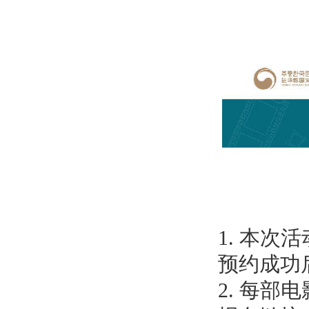
1. 本
预约成功
2. 每