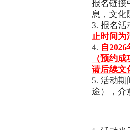
报名链接
息，文化
3.
报名活
止时间为
4.
自20
（预约成
请后续文
5. 活
途），介