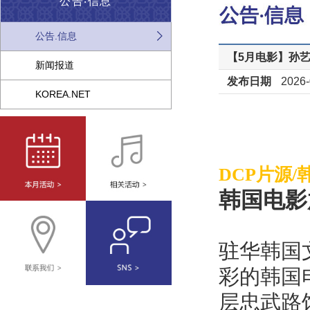
公告‧信息
公告.信息
【5月电影】孙
新闻报道
发布日期
2026-
KOREA.NET
DCP片源/
韩国电影
驻华韩国
彩的韩国
层忠武路