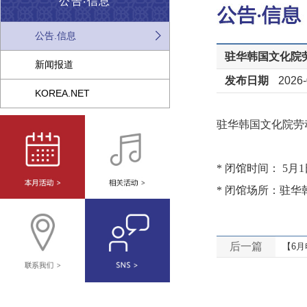
公告‧信息
公告.信息
驻华韩国文化院
新闻报道
发布日期
2026-
KOREA.NET
驻华韩国文化院劳
* 闭馆时间： 5月1
* 闭馆场所：驻
后一篇
【6月