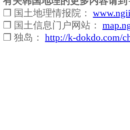
有关韩国地理的更多内容请到
❐ 国土地理情报院：
www.ngii
❐ 国土信息门户网站：
map.ng
❐ 独岛：
http://k-dokdo.com/c