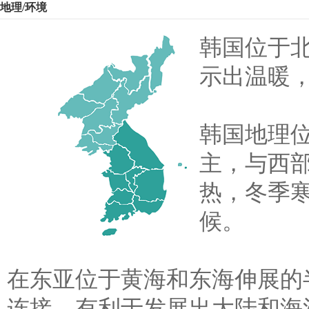
地理/环境
韩国位于北
示出温暖
韩国地理
主，与西
热，冬季
候。
在东亚位于黄海和东海伸展的
连接，有利于发展出大陆和海